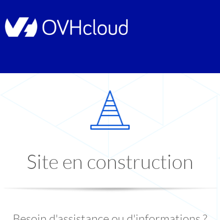
Site en construction
Besoin d'assistance ou d'informations ?